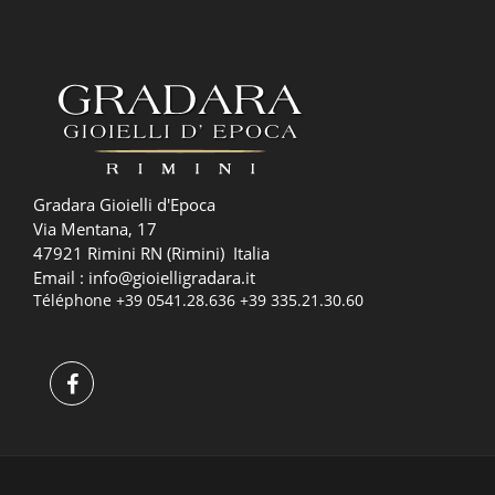
Gradara Gioielli d'Epoca
Via Mentana, 17
47921 Rimini RN (Rimini) Italia
Email :
info@gioielligradara.it
Téléphone
+39 0541.28.636
+39 335.21.30.60